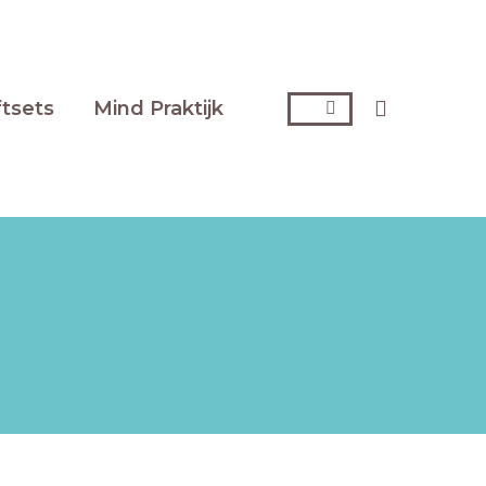
Zoeken:
ftsets
Mind Praktijk