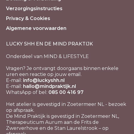
Verzorgingsinstructies
Privacy & Cookies
Algemene voorwaarden
LUCKY SHH EN DE MIND PRAKTIJK
Onderdeel van MIND & LIFESTYLE
Vragen? Je ontvangt doorgaans binnen enkele
uren een reactie op jouw email.
E-mail:
info@luckyshh.nl
E-mail:
hallo@mindpraktijk.nl
WhatsApp of bel:
085 00 416 97
Het atelier is gevestigd in Zoetermeer NL - bezoek
op afspraak.
De Mind Praktijk is gevestigd in Zoetermeer NL,
Therapeuticum Aurum aan de Frits de
Zwerverhove en de Stan Laurelstrook – op