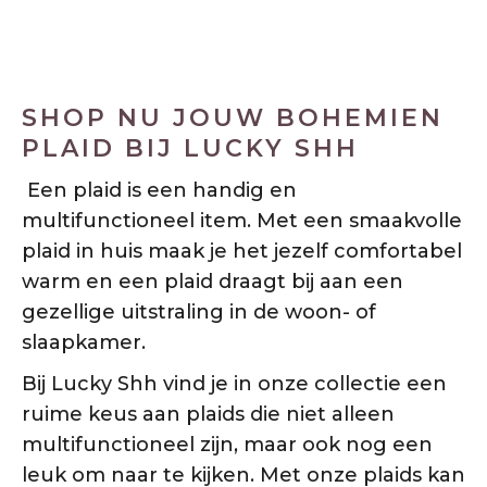
duurzaam
€
59.50
incl. 21% BTW
SHOP NU JOUW BOHEMIEN
PLAID BIJ LUCKY SHH
Een plaid is een handig en
multifunctioneel item. Met een smaakvolle
plaid in huis maak je het jezelf comfortabel
warm en een plaid draagt bij aan een
gezellige uitstraling in de woon- of
slaapkamer.
Bij Lucky Shh vind je in onze collectie een
ruime keus aan plaids die niet alleen
multifunctioneel zijn, maar ook nog een
leuk om naar te kijken. Met onze plaids kan