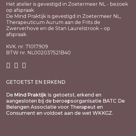
Het atelier is gevestigd in Zoetermeer NL - bezoek
op afspraak.
De Mind Praktijk is gevestigd in Zoetermeer NL,
Therapeuticum Aurum aan de Frits de
Zwerverhove en de Stan Laurelstrook – op
afspraak.
KVK. nr. 71017909
BTW nr. NL002037521B40
GETOETST EN ERKEND
De
Mind Praktijk
is getoetst, erkend en
aangesloten bij de beroepsorganisatie BATC De
Belangen Associatie voor Therapeut en
Consument en voldoet aan de wet WKKGZ.