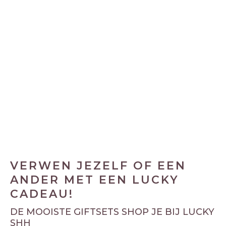
Yin Yang giftset
€
38.50
incl. 21% BTW
VERWEN JEZELF OF EEN
ANDER MET EEN LUCKY
CADEAU!
DE MOOISTE GIFTSETS SHOP JE BIJ LUCKY
SHH