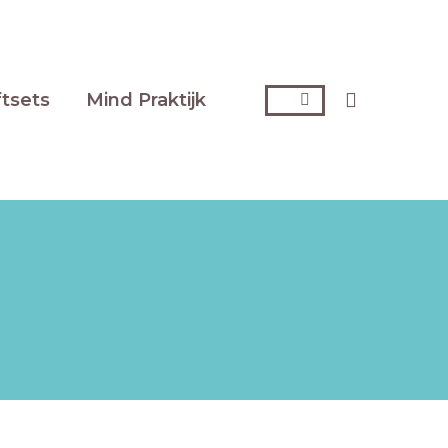
Zoeken:
ftsets
Mind Praktijk