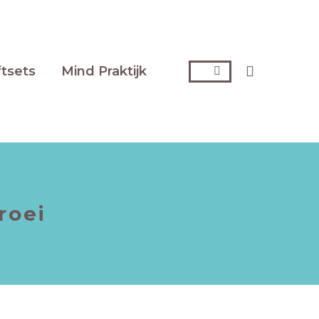
Zoeken:
ftsets
Mind Praktijk
roei