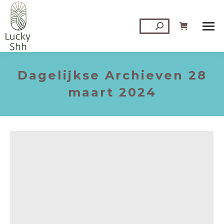
Zoeken:
Dagelijkse Archieven
28
maart 2024