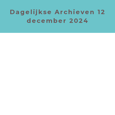
Dagelijkse Archieven
12
december 2024