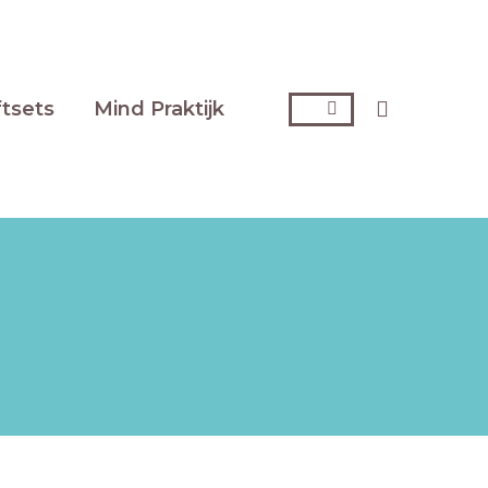
Zoeken:
ftsets
Mind Praktijk