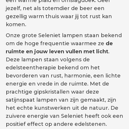
een warme plaid en omslagdoek. Geef
jezelf, net als totemdier de beer een
gezellig warm thuis waar jij tot rust kan
komen.
Onze grote Seleniet lampen staan bekend
om de hoge frequentie waarmee ze
de
ruimte en jouw leven vullen met licht
.
Deze lampen staan volgens de
edelsteentherapie bekend om het
bevorderen van rust, harmonie, een lichte
energie en vrede in de ruimte. Met de
prachtige gipskristallen waar deze
satijnspaat lampen van zijn gemaakt, zijn
het echte kunstwerken uit de natuur. De
zuivere energie van Seleniet heeft ook een
positief effect op andere edelstenen.