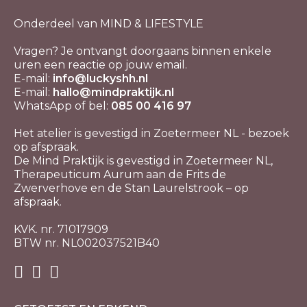
Onderdeel van MIND & LIFESTYLE
Vragen? Je ontvangt doorgaans binnen enkele
uren een reactie op jouw email.
E-mail:
info@luckyshh.nl
E-mail:
hallo@mindpraktijk.nl
WhatsApp of bel:
085 00 416 97
Het atelier is gevestigd in Zoetermeer NL - bezoek
op afspraak.
De Mind Praktijk is gevestigd in Zoetermeer NL,
Therapeuticum Aurum aan de Frits de
Zwerverhove en de Stan Laurelstrook – op
afspraak.
KVK. nr. 71017909
BTW nr. NL002037521B40