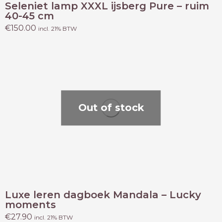
Seleniet lamp XXXL ijsberg Pure – ruim
40-45 cm
€
150.00
incl. 21% BTW
Out of stock
Luxe leren dagboek Mandala – Lucky
moments
€
27.90
incl. 21% BTW