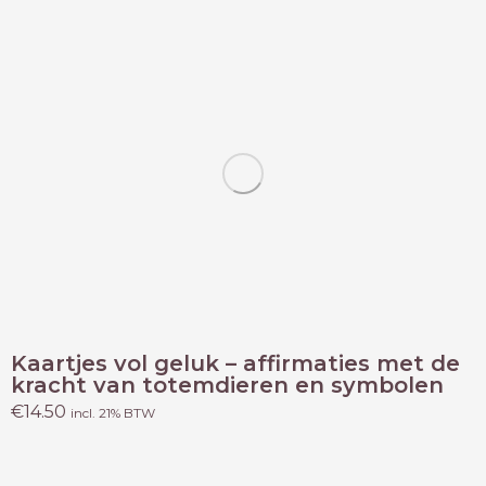
Kaartjes vol geluk – affirmaties met de
kracht van totemdieren en symbolen
€
14.50
incl. 21% BTW