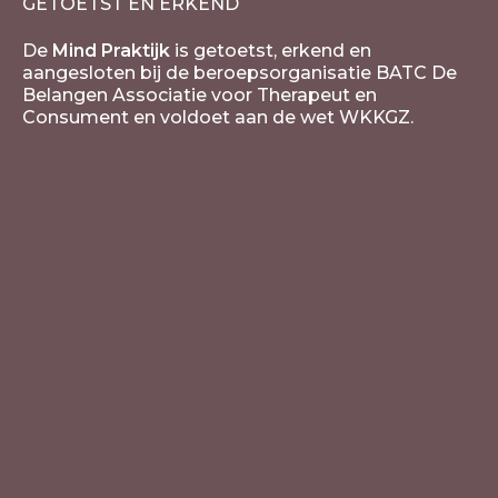
GETOETST EN ERKEND
De
Mind Praktijk
is getoetst, erkend en
aangesloten bij de beroepsorganisatie BATC De
Belangen Associatie voor Therapeut en
Consument en voldoet aan de wet WKKGZ.