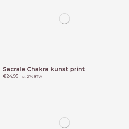
Sacrale Chakra kunst print
€
24.95
incl. 21% BTW