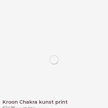
Kroon Chakra kunst print
€
24.95