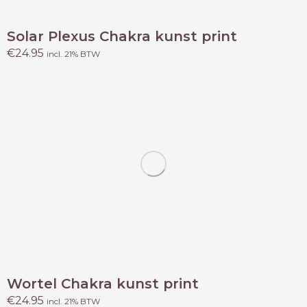
Solar Plexus Chakra kunst print
€
24.95
incl. 21% BTW
Wortel Chakra kunst print
€
24.95
incl. 21% BTW