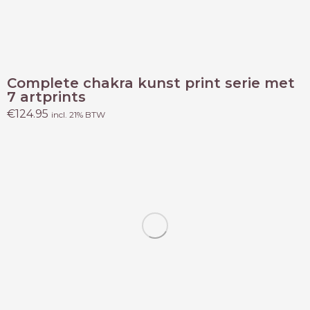
Complete chakra kunst print serie met
7 artprints
€
124.95
incl. 21% BTW