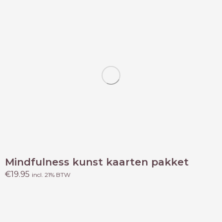
Mindfulness kunst kaarten pakket
€
19.95
incl. 21% BTW