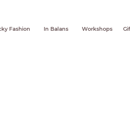
cky Fashion
In Balans
Workshops
Gi