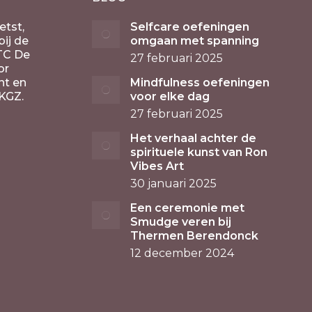
etst,
Selfcare oefeningen
ij de
omgaan met spanning
TC De
27 februari 2025
or
nt en
Mindfulness oefeningen
KGZ.
voor elke dag
27 februari 2025
Het verhaal achter de
spirituele kunst van Ron
Vibes Art
30 januari 2025
Een ceremonie met
Smudge veren bij
Thermen Berendonck
12 december 2024