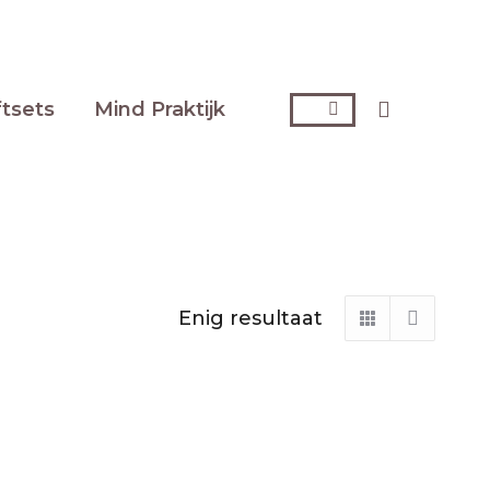
Zoeken:
ftsets
Mind Praktijk
Enig resultaat