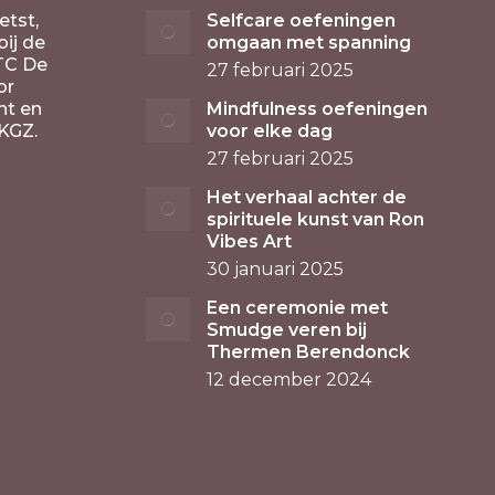
etst,
Selfcare oefeningen
ij de
omgaan met spanning
TC De
27 februari 2025
or
nt en
Mindfulness oefeningen
KGZ.
voor elke dag
27 februari 2025
Het verhaal achter de
spirituele kunst van Ron
Vibes Art
30 januari 2025
Een ceremonie met
Smudge veren bij
Thermen Berendonck
12 december 2024