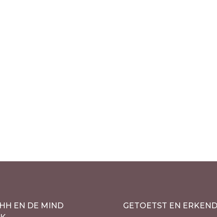
HH EN DE MIND
GETOETST EN ERKEN