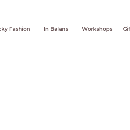
cky Fashion
In Balans
Workshops
Gi