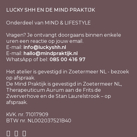
LUCKY SHH EN DE MIND PRAKTIJK
Onderdeel van MIND & LIFESTYLE
Vragen? Je ontvangt doorgaans binnen enkele
uren een reactie op jouw email.
E-mail:
info@luckyshh.nl
E-mail:
hallo@mindpraktijk.nl
WhatsApp of bel:
085 00 416 97
Het atelier is gevestigd in Zoetermeer NL - bezoek
op afspraak.
De Mind Praktijk is gevestigd in Zoetermeer NL,
Therapeuticum Aurum aan de Frits de
Zwerverhove en de Stan Laurelstrook – op
afspraak.
KVK. nr. 71017909
BTW nr. NL002037521B40