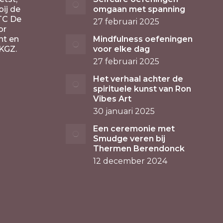
ij de
omgaan met spanning
TC De
27 februari 2025
or
nt en
Mindfulness oefeningen
KGZ.
voor elke dag
27 februari 2025
Het verhaal achter de
spirituele kunst van Ron
Vibes Art
30 januari 2025
Een ceremonie met
Smudge veren bij
Thermen Berendonck
12 december 2024