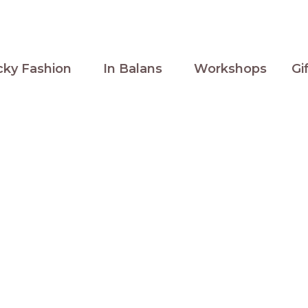
cky Fashion
In Balans
Workshops
Gi