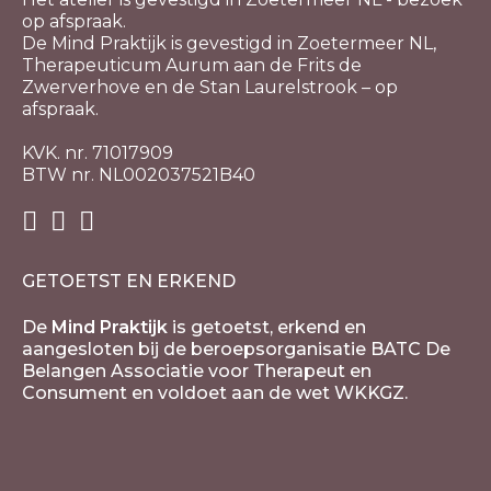
op afspraak.
De Mind Praktijk is gevestigd in Zoetermeer NL,
Therapeuticum Aurum aan de Frits de
Zwerverhove en de Stan Laurelstrook – op
afspraak.
KVK. nr. 71017909
BTW nr. NL002037521B40
GETOETST EN ERKEND
De
Mind Praktijk
is getoetst, erkend en
aangesloten bij de beroepsorganisatie BATC De
Belangen Associatie voor Therapeut en
Consument en voldoet aan de wet WKKGZ.