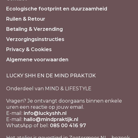
Ecologische footprint en duurzaamheid
Ruilen & Retour
Betaling & Verzending
Verzorgingsinstructies
Privacy & Cookies
Algemene voorwaarden
LUCKY SHH EN DE MIND PRAKTIJK
Onderdeel van MIND & LIFESTYLE
Vragen? Je ontvangt doorgaans binnen enkele
uren een reactie op jouw email.
E-mail:
info@luckyshh.nl
E-mail:
hallo@mindpraktijk.nl
WhatsApp of bel:
085 00 416 97
Het atelier is gevestigd in Zoetermeer NL - bezoek