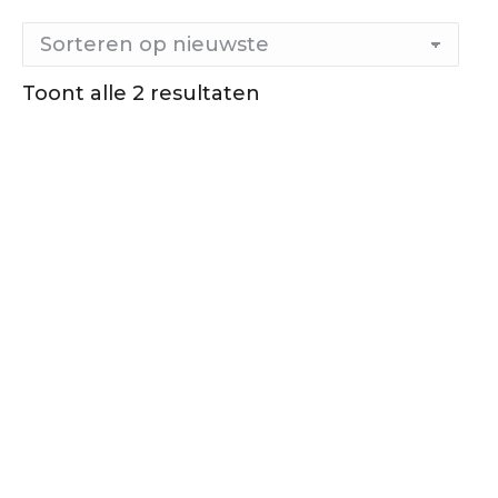
Toont alle 2 resultaten
Gesorteerd
op
nieuwste
Out of stock