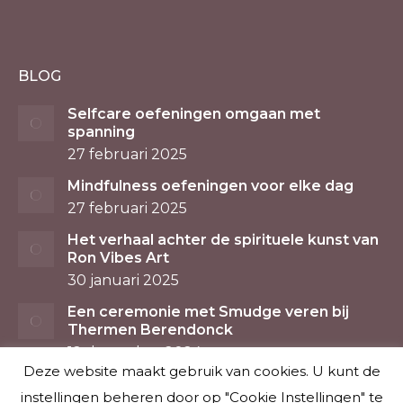
BLOG
Selfcare oefeningen omgaan met
spanning
27 februari 2025
Mindfulness oefeningen voor elke dag
27 februari 2025
Het verhaal achter de spirituele kunst van
Ron Vibes Art
30 januari 2025
Een ceremonie met Smudge veren bij
Thermen Berendonck
12 december 2024
Deze website maakt gebruik van cookies. U kunt de
instellingen beheren door op "Cookie Instellingen" te