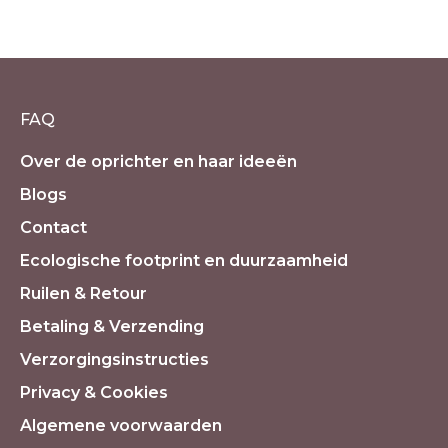
Salie met Lavendel
€
2.99
incl. 21% BTW
FAQ
Over de oprichter en haar ideeën
Blogs
Contact
Ecologische footprint en duurzaamheid
Ruilen & Retour
Betaling & Verzending
Verzorgingsinstructies
Privacy & Cookies
Algemene voorwaarden