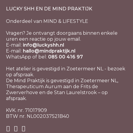
LUCKY SHH EN DE MIND PRAKTIJK
Onderdeel van MIND & LIFESTYLE
Vragen? Je ontvangt doorgaans binnen enkele
uren een reactie op jouw email.
E-mail:
info@luckyshh.nl
E-mail:
hallo@mindpraktijk.nl
WhatsApp of bel:
085 00 416 97
Het atelier is gevestigd in Zoetermeer NL - bezoek
op afspraak.
De Mind Praktijk is gevestigd in Zoetermeer NL,
Therapeuticum Aurum aan de Frits de
Zwerverhove en de Stan Laurelstrook – op
afspraak.
KVK. nr. 71017909
BTW nr. NL002037521B40