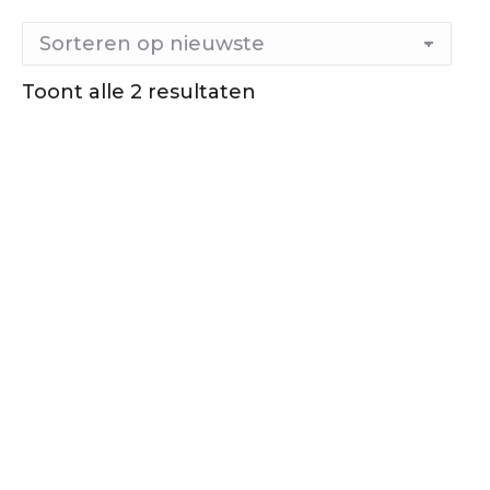
Gesorteerd
Toont alle 2 resultaten
op
nieuwste
Out of stock