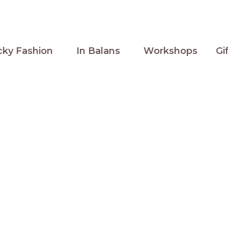
cky Fashion
In Balans
Workshops
Gi