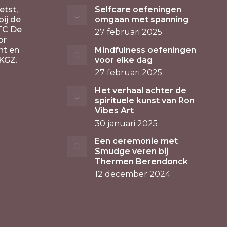
etst,
Selfcare oefeningen
ij de
omgaan met spanning
TC De
27 februari 2025
or
nt en
Mindfulness oefeningen
KGZ.
voor elke dag
27 februari 2025
Het verhaal achter de
spirituele kunst van Ron
Vibes Art
30 januari 2025
Een ceremonie met
Smudge veren bij
Thermen Berendonck
12 december 2024