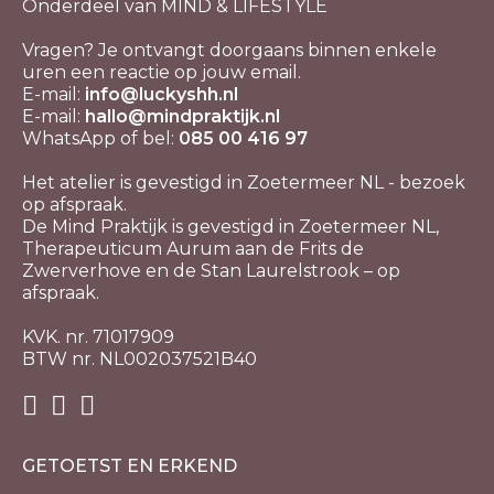
Onderdeel van MIND & LIFESTYLE
Vragen? Je ontvangt doorgaans binnen enkele
uren een reactie op jouw email.
E-mail:
info@luckyshh.nl
E-mail:
hallo@mindpraktijk.nl
WhatsApp of bel:
085 00 416 97
Het atelier is gevestigd in Zoetermeer NL - bezoek
op afspraak.
De Mind Praktijk is gevestigd in Zoetermeer NL,
Therapeuticum Aurum aan de Frits de
Zwerverhove en de Stan Laurelstrook – op
afspraak.
KVK. nr. 71017909
BTW nr. NL002037521B40
GETOETST EN ERKEND