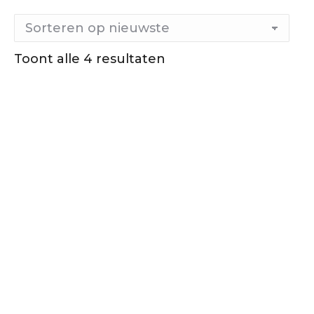
Toont alle 4 resultaten
Gesorteerd
op
nieuwste