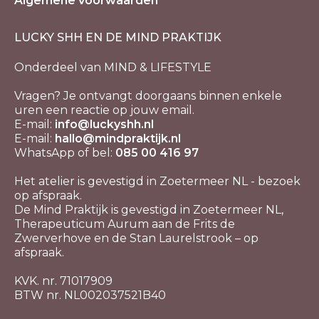
Algemene voorwaarden
LUCKY SHH EN DE MIND PRAKTIJK
Onderdeel van MIND & LIFESTYLE
Vragen? Je ontvangt doorgaans binnen enkele
uren een reactie op jouw email.
E-mail:
info@luckyshh.nl
E-mail:
hallo@mindpraktijk.nl
WhatsApp of bel:
085 00 416 97
Het atelier is gevestigd in Zoetermeer NL - bezoek
op afspraak.
De Mind Praktijk is gevestigd in Zoetermeer NL,
Therapeuticum Aurum aan de Frits de
Zwerverhove en de Stan Laurelstrook – op
afspraak.
KVK. nr. 71017909
BTW nr. NL002037521B40