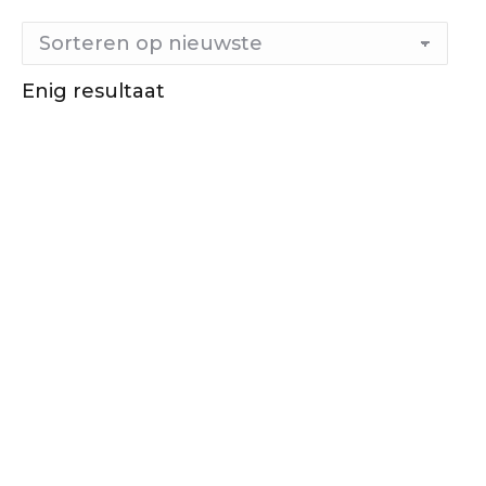
Enig resultaat
Out of stock