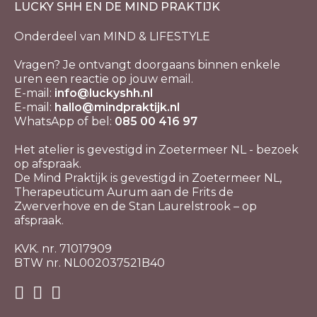
LUCKY SHH EN DE MIND PRAKTIJK
Onderdeel van MIND & LIFESTYLE
Vragen? Je ontvangt doorgaans binnen enkele
uren een reactie op jouw email.
E-mail:
info@luckyshh.nl
E-mail:
hallo@mindpraktijk.nl
WhatsApp of bel:
085 00 416 97
Het atelier is gevestigd in Zoetermeer NL - bezoek
op afspraak.
De Mind Praktijk is gevestigd in Zoetermeer NL,
Therapeuticum Aurum aan de Frits de
Zwerverhove en de Stan Laurelstrook – op
afspraak.
KVK. nr. 71017909
BTW nr. NL002037521B40