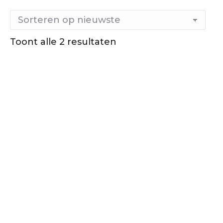
Toont alle 2 resultaten
Gesorteerd
op
nieuwste
Lekker
zacht