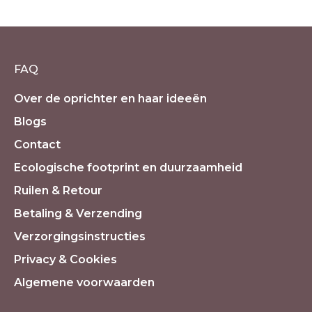
€
59.50
incl. 21% BTW
FAQ
Over de oprichter en haar ideeën
Blogs
Contact
Ecologische footprint en duurzaamheid
Ruilen & Retour
Betaling & Verzending
Verzorgingsinstructies
Privacy & Cookies
Algemene voorwaarden