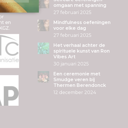
ij de
omgaan met spanning
TC De
27 februari 2025
or
nt en
Mindfulness oefeningen
KGZ.
voor elke dag
27 februari 2025
Het verhaal achter de
spirituele kunst van Ron
Vibes Art
30 januari 2025
Een ceremonie met
Smudge veren bij
Thermen Berendonck
12 december 2024