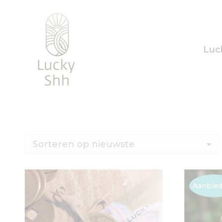
Luc
Aanbied