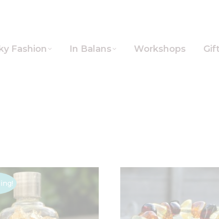
ky Fashion
In Balans
Workshops
Gif
ing!