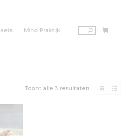
Zoeken:
tsets
Mind Praktijk
Gesorteerd
Toont alle 3 resultaten
op
nieuwste