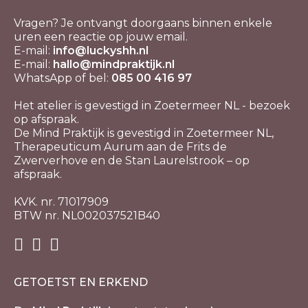
Vragen? Je ontvangt doorgaans binnen enkele
uren een reactie op jouw email.
E-mail:
info@luckyshh.nl
E-mail:
hallo@mindpraktijk.nl
WhatsApp of bel:
085 00 416 97
Het atelier is gevestigd in Zoetermeer NL - bezoek
op afspraak.
De Mind Praktijk is gevestigd in Zoetermeer NL,
Therapeuticum Aurum aan de Frits de
Zwerverhove en de Stan Laurelstrook – op
afspraak.
KVK. nr. 71017909
BTW nr. NL002037521B40
GETOETST EN ERKEND