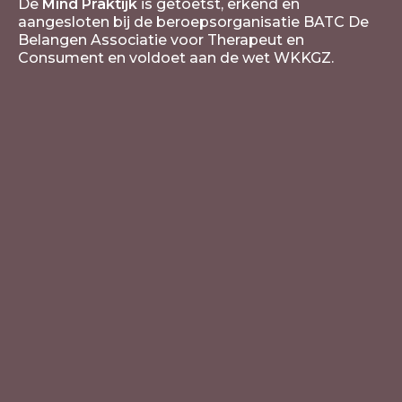
De
Mind Praktijk
is getoetst, erkend en
aangesloten bij de beroepsorganisatie BATC De
Belangen Associatie voor Therapeut en
Consument en voldoet aan de wet WKKGZ.