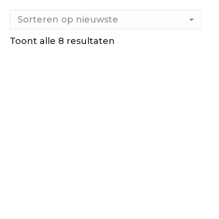
Gesorteerd
Toont alle 8 resultaten
op
nieuwste