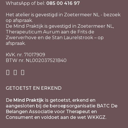
WhatsApp of bel:
085 00 416 97
Het atelier is gevestigd in Zoetermeer NL - bezoek
op afspraak.
De Mind Praktijk is gevestigd in Zoetermeer NL,
Therapeuticum Aurum aan de Frits de
Zwerverhove en de Stan Laurelstrook – op
afspraak.
KVK. nr. 71017909
BTW nr. NL002037521B40
GETOETST EN ERKEND
De
Mind Praktijk
is getoetst, erkend en
aangesloten bij de beroepsorganisatie BATC De
Belangen Associatie voor Therapeut en
Consument en voldoet aan de wet WKKGZ.