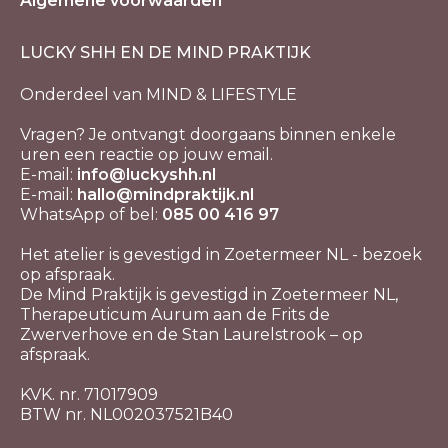
Algemene voorwaarden
LUCKY SHH EN DE MIND PRAKTIJK
Onderdeel van MIND & LIFESTYLE
Vragen? Je ontvangt doorgaans binnen enkele
uren een reactie op jouw email.
E-mail:
info@luckyshh.nl
E-mail:
hallo@mindpraktijk.nl
WhatsApp of bel:
085 00 416 97
Het atelier is gevestigd in Zoetermeer NL - bezoek
op afspraak.
De Mind Praktijk is gevestigd in Zoetermeer NL,
Therapeuticum Aurum aan de Frits de
Zwerverhove en de Stan Laurelstrook – op
afspraak.
KVK. nr. 71017909
BTW nr. NL002037521B40