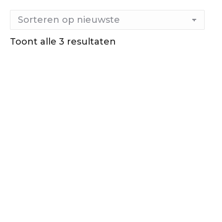
Toont alle 3 resultaten
Gesorteerd
op
nieuwste
Out of stock