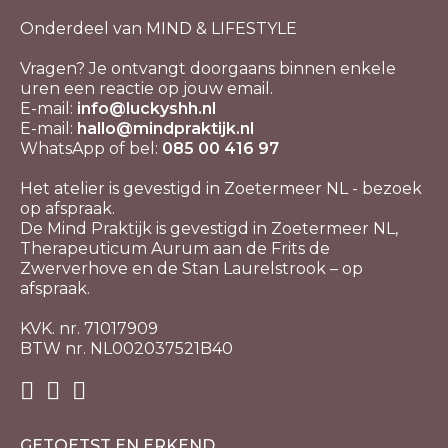
Onderdeel van MIND & LIFESTYLE
Vragen? Je ontvangt doorgaans binnen enkele
uren een reactie op jouw email.
E-mail:
info@luckyshh.nl
E-mail:
hallo@mindpraktijk.nl
WhatsApp of bel:
085 00 416 97
Het atelier is gevestigd in Zoetermeer NL - bezoek
op afspraak.
De Mind Praktijk is gevestigd in Zoetermeer NL,
Therapeuticum Aurum aan de Frits de
Zwerverhove en de Stan Laurelstrook – op
afspraak.
KVK. nr. 71017909
BTW nr. NL002037521B40
GETOETST EN ERKEND