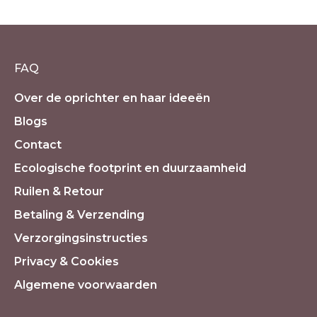
€
11.90
incl. 21% BTW
FAQ
Over de oprichter en haar ideeën
Blogs
Contact
Ecologische footprint en duurzaamheid
Ruilen & Retour
Betaling & Verzending
Verzorgingsinstructies
Privacy & Cookies
Algemene voorwaarden