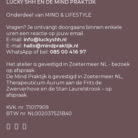
LUCKY SHH EN DE MIND PRAKTIJK
Onderdeel van MIND & LIFESTYLE
Vragen? Je ontvangt doorgaans binnen enkele
uren een reactie op jouw email.
E-mail:
info@luckyshh.nl
E-mail:
hallo@mindpraktijk.nl
WhatsApp of bel:
085 00 416 97
Het atelier is gevestigd in Zoetermeer NL - bezoek
op afspraak.
De Mind Praktijk is gevestigd in Zoetermeer NL,
Therapeuticum Aurum aan de Frits de
Zwerverhove en de Stan Laurelstrook – op
afspraak.
KVK. nr. 71017909
BTW nr. NL002037521B40