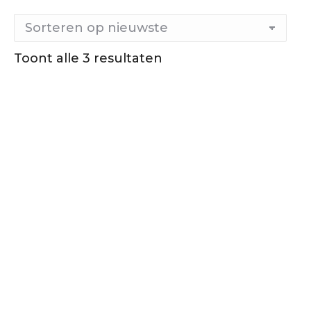
Toont alle 3 resultaten
Gesorteerd
op
nieuwste