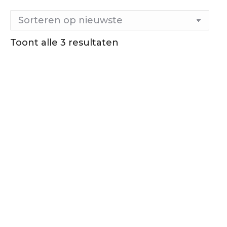
Toont alle 3 resultaten
Gesorteerd
op
nieuwste