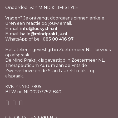
Onderdeel van MIND & LIFESTYLE
Vragen? Je ontvangt doorgaans binnen enkele
uren een reactie op jouw email.
E-mail:
info@luckyshh.nl
E-mail:
hallo@mindpraktijk.nl
WhatsApp of bel:
085 00 416 97
Het atelier is gevestigd in Zoetermeer NL - bezoek
op afspraak.
De Mind Praktijk is gevestigd in Zoetermeer NL,
Therapeuticum Aurum aan de Frits de
Zwerverhove en de Stan Laurelstrook – op
afspraak.
KVK. nr. 71017909
BTW nr. NL002037521B40
GETOETST EN ERKEND