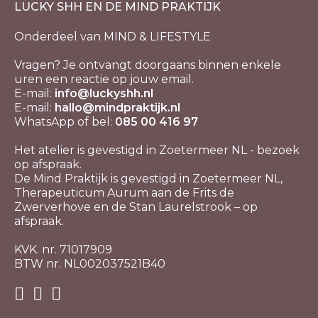
LUCKY SHH EN DE MIND PRAKTIJK
Onderdeel van MIND & LIFESTYLE
Vragen? Je ontvangt doorgaans binnen enkele
uren een reactie op jouw email.
E-mail:
info@luckyshh.nl
E-mail:
hallo@mindpraktijk.nl
WhatsApp of bel:
085 00 416 97
Het atelier is gevestigd in Zoetermeer NL - bezoek
op afspraak.
De Mind Praktijk is gevestigd in Zoetermeer NL,
Therapeuticum Aurum aan de Frits de
Zwerverhove en de Stan Laurelstrook – op
afspraak.
KVK. nr. 71017909
BTW nr. NL002037521B40