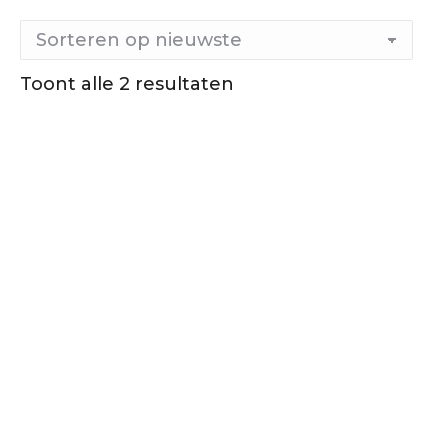
Toont alle 2 resultaten
Gesorteerd
op
nieuwste
Out of stock