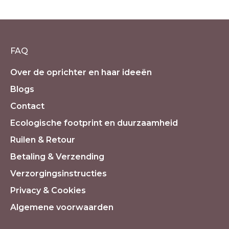
€
79.50
incl. 21% BTW
FAQ
Over de oprichter en haar ideeën
Blogs
Contact
Ecologische footprint en duurzaamheid
Ruilen & Retour
Betaling & Verzending
Verzorgingsinstructies
Privacy & Cookies
Algemene voorwaarden