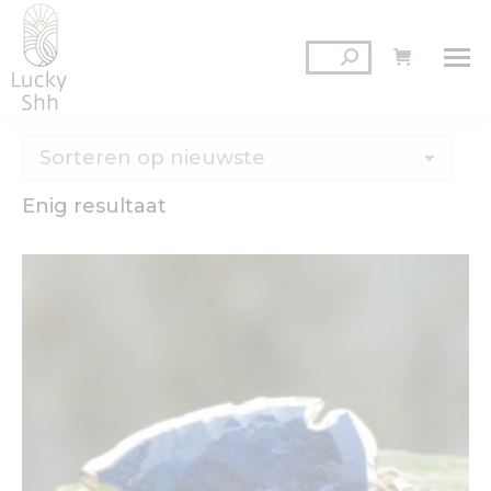
Zoeken:
Enig resultaat