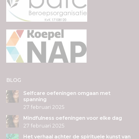
BLOG
Selfcare oefeningen omgaan met
spanning
27 februari 2025
Mindfulness oefeningen voor elke dag
27 februari 2025
Het verhaal achter de spirituele kunst van