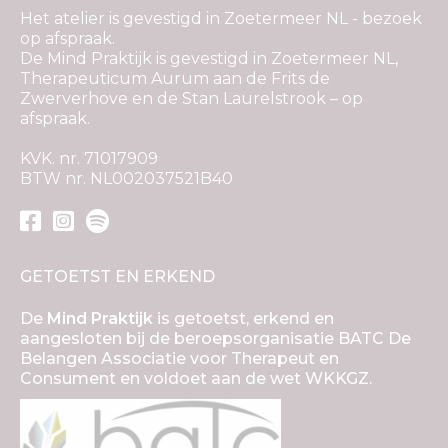
Het atelier is gevestigd in Zoetermeer NL - bezoek
op afspraak.
De Mind Praktijk is gevestigd in Zoetermeer NL,
Therapeuticum Aurum aan de Frits de
Zwerverhove en de Stan Laurelstrook – op
afspraak.
KVK. nr. 71017909
BTW nr. NL002037521B40
GETOETST EN ERKEND
De
Mind Praktijk
is getoetst, erkend en
aangesloten bij de beroepsorganisatie BATC De
Belangen Associatie voor Therapeut en
Consument en voldoet aan de wet WKKGZ.