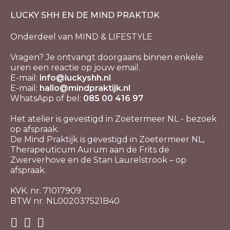
LUCKY SHH EN DE MIND PRAKTIJK
Onderdeel van MIND & LIFESTYLE
Vragen? Je ontvangt doorgaans binnen enkele
uren een reactie op jouw email.
E-mail:
info@luckyshh.nl
E-mail:
hallo@mindpraktijk.nl
WhatsApp of bel:
085 00 416 97
Het atelier is gevestigd in Zoetermeer NL - bezoek
op afspraak.
De Mind Praktijk is gevestigd in Zoetermeer NL,
Therapeuticum Aurum aan de Frits de
Zwerverhove en de Stan Laurelstrook – op
afspraak.
KVK. nr. 71017909
BTW nr. NL002037521B40