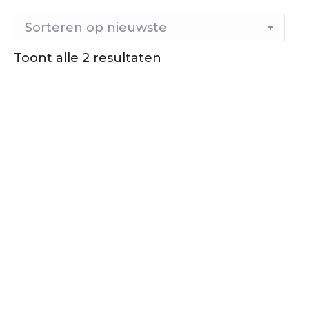
Toont alle 2 resultaten
Gesorteerd
op
nieuwste