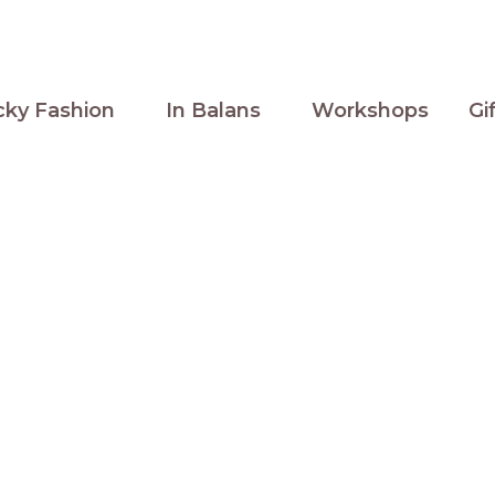
cky Fashion
In Balans
Workshops
Gi