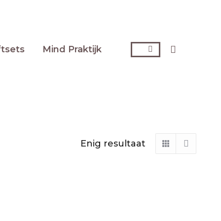
Zoeken:
ftsets
Mind Praktijk
Enig resultaat