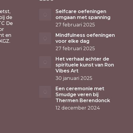
etst,
Selfcare oefeningen
ij de
omgaan met spanning
TC De
27 februari 2025
or
nt en
Mindfulness oefeningen
KGZ.
voor elke dag
27 februari 2025
Het verhaal achter de
spirituele kunst van Ron
Vibes Art
30 januari 2025
Een ceremonie met
Smudge veren bij
Thermen Berendonck
12 december 2024