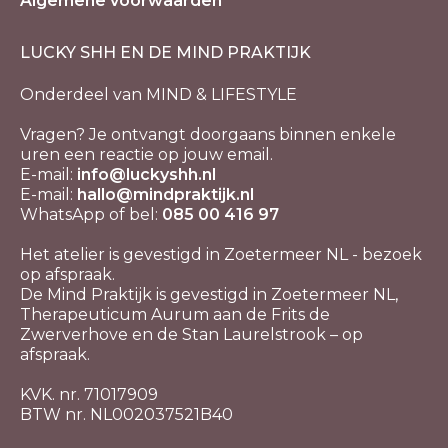
Algemene voorwaarden
LUCKY SHH EN DE MIND PRAKTIJK
Onderdeel van MIND & LIFESTYLE
Vragen? Je ontvangt doorgaans binnen enkele
uren een reactie op jouw email.
E-mail:
info@luckyshh.nl
E-mail:
hallo@mindpraktijk.nl
WhatsApp of bel:
085 00 416 97
Het atelier is gevestigd in Zoetermeer NL - bezoek
op afspraak.
De Mind Praktijk is gevestigd in Zoetermeer NL,
Therapeuticum Aurum aan de Frits de
Zwerverhove en de Stan Laurelstrook – op
afspraak.
KVK. nr. 71017909
BTW nr. NL002037521B40