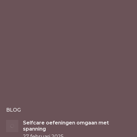
BLOG
Selfcare oefeningen omgaan met
spanning
27 februari 2025