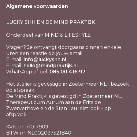
Algemene voorwaarden
LUCKY SHH EN DE MIND PRAKTIJK
Onderdeel van MIND & LIFESTYLE
Vragen? Je ontvangt doorgaans binnen enkele
uren een reactie op jouw email.
E-mail:
info@luckyshh.nl
E-mail:
hallo@mindpraktijk.nl
WhatsApp of bel:
085 00 416 97
Het atelier is gevestigd in Zoetermeer NL - bezoek
op afspraak.
De Mind Praktijk is gevestigd in Zoetermeer NL,
Therapeuticum Aurum aan de Frits de
Zwerverhove en de Stan Laurelstrook – op
afspraak.
KVK. nr. 71017909
BTW nr. NL002037521B40