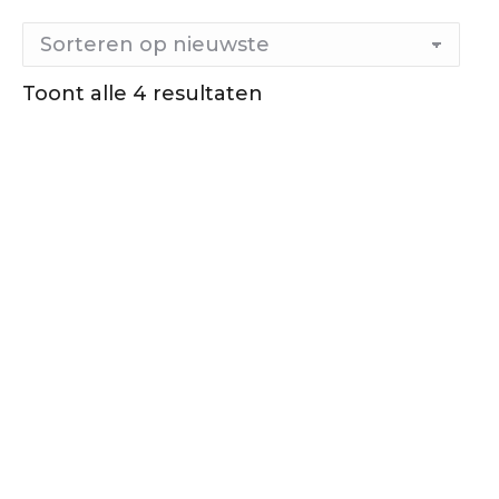
Gesorteerd
Toont alle 4 resultaten
op
nieuwste