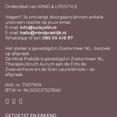
Onderdeel van MIND & LIFESTYLE
Vragen? Je ontvangt doorgaans binnen enkele
uren een reactie op jouw email.
E-mail:
info@luckyshh.nl
E-mail:
hallo@mindpraktijk.nl
WhatsApp of bel:
085 00 416 97
Het atelier is gevestigd in Zoetermeer NL - bezoek
op afspraak.
De Mind Praktijk is gevestigd in Zoetermeer NL,
Therapeuticum Aurum aan de Frits de
Zwerverhove en de Stan Laurelstrook – op
afspraak.
KVK. nr. 71017909
BTW nr. NL002037521B40
GETOETST EN ERKEND