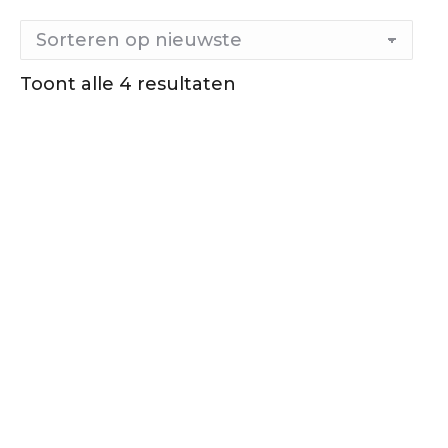
Toont alle 4 resultaten
Gesorteerd
op
nieuwste
Out of stock