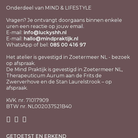
Onderdeel van MIND & LIFESTYLE
Vragen? Je ontvangt doorgaans binnen enkele
uren een reactie op jouw email.
E-mail:
info@luckyshh.nl
E-mail:
hallo@mindpraktijk.nl
WhatsApp of bel:
085 00 416 97
Het atelier is gevestigd in Zoetermeer NL - bezoek
op afspraak.
De Mind Praktijk is gevestigd in Zoetermeer NL,
Therapeuticum Aurum aan de Frits de
Zwerverhove en de Stan Laurelstrook – op
afspraak.
KVK. nr. 71017909
BTW nr. NL002037521B40
GETOETST EN ERKEND