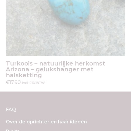
Turkoois – natuurlijke herkomst
Arizona – gelukshanger met
halsketting
€
17.90
incl. 21% BTW
FAQ
Over de oprichter en haar ideeën