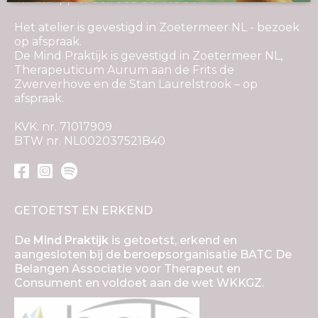
Het atelier is gevestigd in Zoetermeer NL - bezoek
op afspraak.
De Mind Praktijk is gevestigd in Zoetermeer NL,
Therapeuticum Aurum aan de Frits de
Zwerverhove en de Stan Laurelstrook – op
afspraak.
KVK. nr. 71017909
BTW nr. NL002037521B40
GETOETST EN ERKEND
De
Mind Praktijk
is getoetst, erkend en
aangesloten bij de beroepsorganisatie BATC De
Belangen Associatie voor Therapeut en
Consument en voldoet aan de wet WKKGZ.