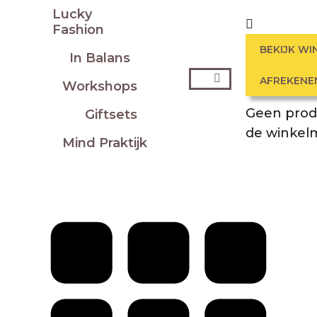
Lucky
Fashion
BEKIJK W
In Balans
Zoeken:
AFREKENE
Workshops
Geen prod
Giftsets
de winkel
Mind Praktijk