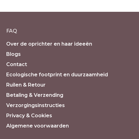
€
14.50
incl. 21% BTW
FAQ
Over de oprichter en haar ideeën
Blogs
Contact
Ecologische footprint en duurzaamheid
Ruilen & Retour
Betaling & Verzending
Verzorgingsinstructies
Privacy & Cookies
Algemene voorwaarden