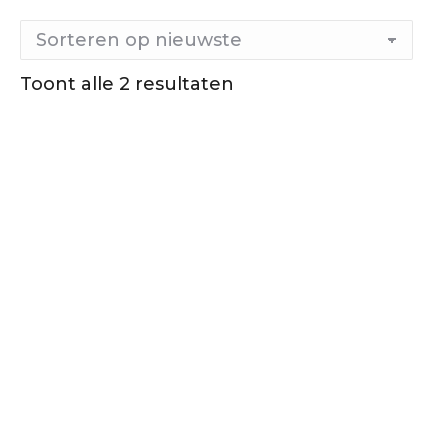
Toont alle 2 resultaten
Gesorteerd
op
nieuwste