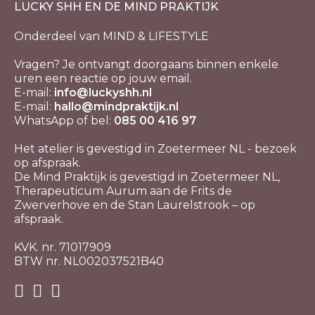
LUCKY SHH EN DE MIND PRAKTIJK
Onderdeel van MIND & LIFESTYLE
Vragen? Je ontvangt doorgaans binnen enkele
uren een reactie op jouw email.
E-mail:
info@luckyshh.nl
E-mail:
hallo@mindpraktijk.nl
WhatsApp of bel:
085 00 416 97
Het atelier is gevestigd in Zoetermeer NL - bezoek
op afspraak.
De Mind Praktijk is gevestigd in Zoetermeer NL,
Therapeuticum Aurum aan de Frits de
Zwerverhove en de Stan Laurelstrook – op
afspraak.
KVK. nr. 71017909
BTW nr. NL002037521B40