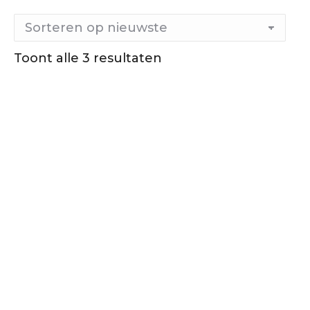
Toont alle 3 resultaten
Gesorteerd
op
nieuwste
Out of stock