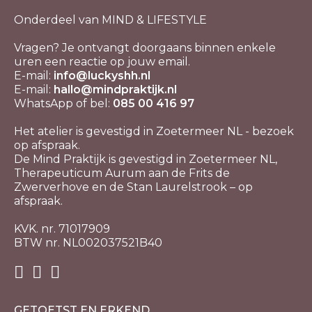
Onderdeel van MIND & LIFESTYLE
Vragen? Je ontvangt doorgaans binnen enkele
uren een reactie op jouw email.
E-mail:
info@luckyshh.nl
E-mail:
hallo@mindpraktijk.nl
WhatsApp of bel:
085 00 416 97
Het atelier is gevestigd in Zoetermeer NL - bezoek
op afspraak.
De Mind Praktijk is gevestigd in Zoetermeer NL,
Therapeuticum Aurum aan de Frits de
Zwerverhove en de Stan Laurelstrook – op
afspraak.
KVK. nr. 71017909
BTW nr. NL002037521B40
GETOETST EN ERKEND