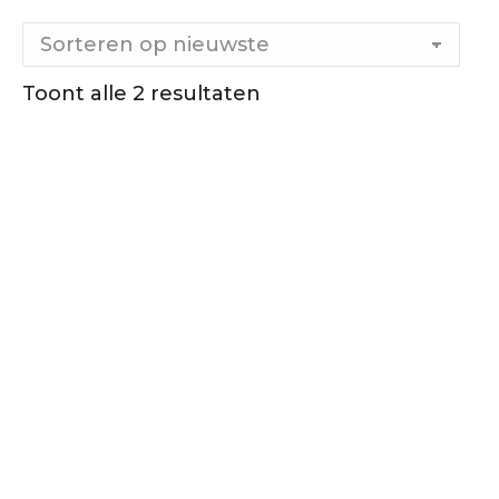
Gesorteerd
Toont alle 2 resultaten
op
nieuwste