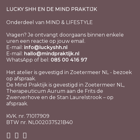
LUCKY SHH EN DE MIND PRAKTIJK
Onderdeel van MIND & LIFESTYLE
Vragen? Je ontvangt doorgaans binnen enkele
uren een reactie op jouw email.
E-mail:
info@luckyshh.nl
E-mail:
hallo@mindpraktijk.nl
WhatsApp of bel:
085 00 416 97
Het atelier is gevestigd in Zoetermeer NL - bezoek
op afspraak.
De Mind Praktijk is gevestigd in Zoetermeer NL,
Therapeuticum Aurum aan de Frits de
Zwerverhove en de Stan Laurelstrook – op
afspraak.
KVK. nr. 71017909
BTW nr. NL002037521B40