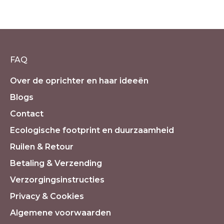
liefde en aarding
€
16.50
incl. 21% BTW
FAQ
Over de oprichter en haar ideeën
Blogs
Contact
Ecologische footprint en duurzaamheid
Ruilen & Retour
Betaling & Verzending
Verzorgingsinstructies
Privacy & Cookies
Algemene voorwaarden