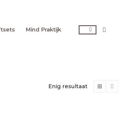
Zoeken:
ftsets
Mind Praktijk
Enig resultaat