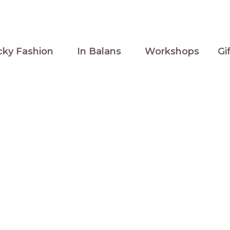
cky Fashion
In Balans
Workshops
Gi