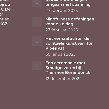
ij de
omgaan met spanning
TC De
27 februari 2025
or
nt en
Mindfulness oefeningen
KGZ.
voor elke dag
27 februari 2025
Het verhaal achter de
spirituele kunst van Ron
Vibes Art
30 januari 2025
Een ceremonie met
Smudge veren bij
Thermen Berendonck
12 december 2024