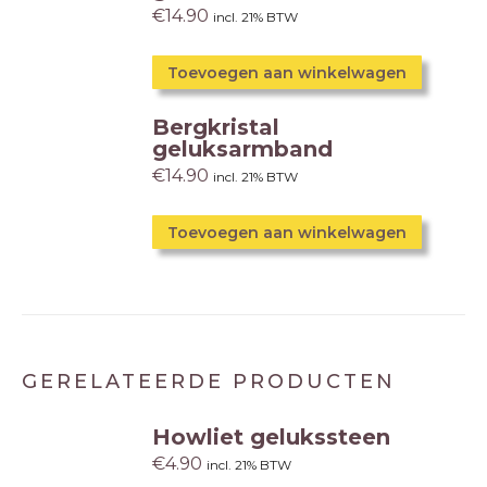
€
14.90
incl. 21% BTW
Toevoegen aan winkelwagen
Bergkristal
geluksarmband
€
14.90
incl. 21% BTW
Toevoegen aan winkelwagen
GERELATEERDE PRODUCTEN
Howliet gelukssteen
€
4.90
incl. 21% BTW