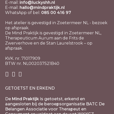
E-mail:
info@luckyshh.nl
E-mail:
hallo@mindpraktijk.nl
WhatsApp of bel:
085 00 416 97
Het atelier is gevestigd in Zoetermeer NL - bezoek
op afspraak.
De Mind Praktijk is gevestigd in Zoetermeer NL,
Therapeuticum Aurum aan de Frits de
Zwerverhove en de Stan Laurelstrook – op
afspraak.
KVK. nr. 71017909
BTW nr. NL002037521B40
GETOETST EN ERKEND
De
Mind Praktijk
is getoetst, erkend en
aangesloten bij de beroepsorganisatie BATC De
Belangen Associatie voor Therapeut en