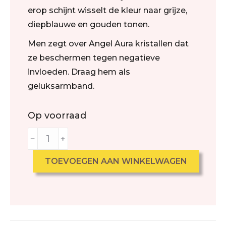
erop schijnt wisselt de kleur naar grijze,
diepblauwe en gouden tonen.
Men zegt over Angel Aura kristallen dat
ze beschermen tegen negatieve
invloeden. Draag hem als
geluksarmband.
Op voorraad
﹣
﹢
TOEVOEGEN AAN WINKELWAGEN