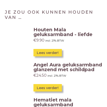
JE ZOU OOK KUNNEN HOUDEN
VAN …
Houten Mala
geluksarmband - liefde
€
9.90
incl. 21% BTW
Lees verder!
Angel Aura geluksarmband
glanzend met schildpad
€
24.50
incl. 21% BTW
Lees verder!
Hematiet mala
geluksarmband