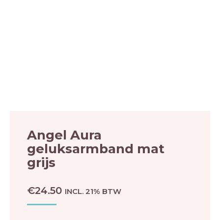
Angel Aura
geluksarmband mat
grijs
€
24.50
INCL. 21% BTW