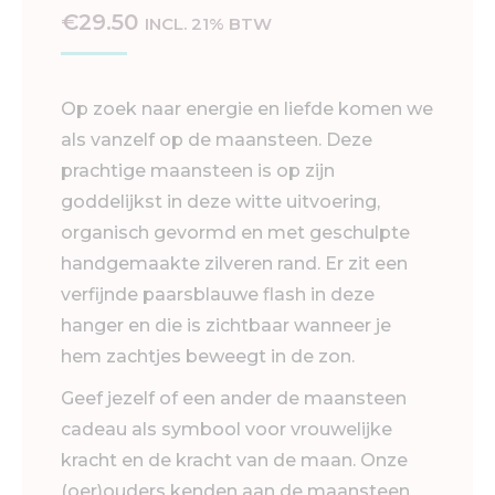
€
29.50
INCL. 21% BTW
Op zoek naar energie en liefde komen we
als vanzelf op de maansteen. Deze
prachtige maansteen is op zijn
goddelijkst in deze witte uitvoering,
organisch gevormd en met geschulpte
handgemaakte zilveren rand. Er zit een
verfijnde paarsblauwe flash in deze
hanger en die is zichtbaar wanneer je
hem zachtjes beweegt in de zon.
Geef jezelf of een ander de maansteen
cadeau als symbool voor vrouwelijke
kracht en de kracht van de maan. Onze
(oer)ouders kenden aan de maansteen