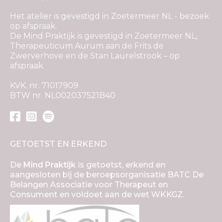
Het atelier is gevestigd in Zoetermeer NL - bezoek
op afspraak.
De Mind Praktijk is gevestigd in Zoetermeer NL,
Therapeuticum Aurum aan de Frits de
Zwerverhove en de Stan Laurelstrook – op
afspraak.
KVK. nr. 71017909
BTW nr. NL002037521B40
GETOETST EN ERKEND
De
Mind Praktijk
is getoetst, erkend en
aangesloten bij de beroepsorganisatie BATC De
Belangen Associatie voor Therapeut en
Consument en voldoet aan de wet WKKGZ.