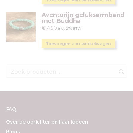
Toevoegen aan winkelwagen
Aventurijn geluksarmband
met Buddha
€
14.90
incl. 21% BTW
Toevoegen aan winkelwagen
FAQ
Over de oprichter en haar ideeën
Blogs