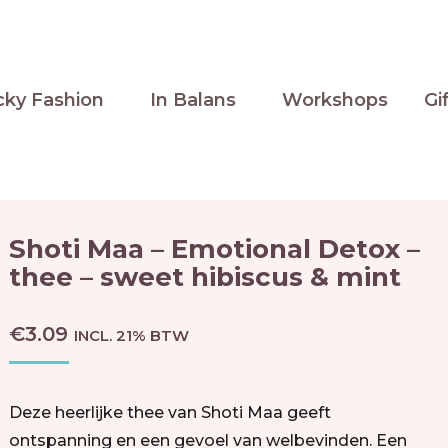
cky Fashion
In Balans
Workshops
Gi
Shoti Maa – Emotional Detox –
thee – sweet hibiscus & mint
€
3.09
INCL. 21% BTW
Deze heerlijke thee van Shoti Maa geeft
ontspanning en een gevoel van welbevinden. Een