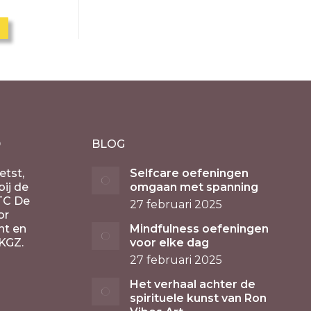
D
BLOG
etst,
Selfcare oefeningen
ij de
omgaan met spanning
TC De
27 februari 2025
or
nt en
Mindfulness oefeningen
KGZ.
voor elke dag
27 februari 2025
Het verhaal achter de
spirituele kunst van Ron