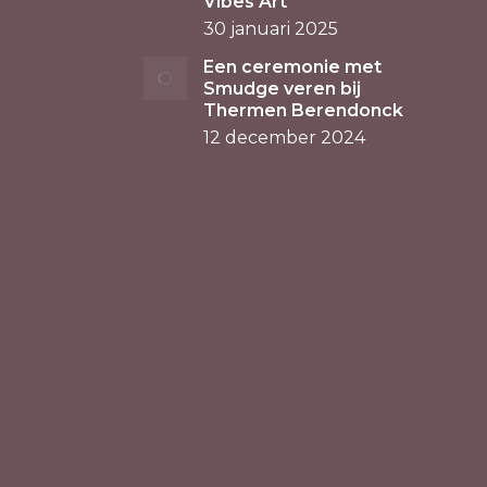
Vibes Art
30 januari 2025
Een ceremonie met
Smudge veren bij
Thermen Berendonck
12 december 2024