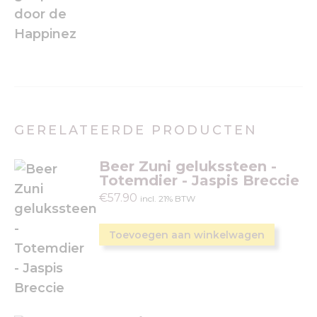
GERELATEERDE PRODUCTEN
Beer Zuni gelukssteen -
Totemdier - Jaspis Breccie
€
57.90
incl. 21% BTW
Toevoegen aan winkelwagen