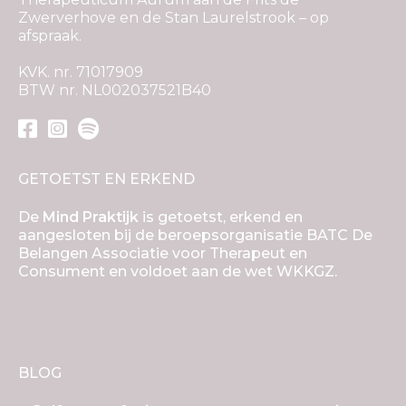
Zwerverhove en de Stan Laurelstrook – op
afspraak.
KVK. nr. 71017909
BTW nr. NL002037521B40
GETOETST EN ERKEND
De
Mind Praktijk
is getoetst, erkend en
aangesloten bij de beroepsorganisatie BATC De
Belangen Associatie voor Therapeut en
Consument en voldoet aan de wet WKKGZ.
BLOG