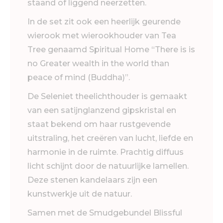
staand of liggend neerzetten.
In de set zit ook een heerlijk geurende
wierook met wierookhouder van Tea
Tree genaamd Spiritual Home “There is is
no Greater wealth in the world than
peace of mind (Buddha)”.
De Seleniet theelichthouder is gemaakt
van een satijnglanzend gipskristal en
staat bekend om haar rustgevende
uitstraling, het creëren van lucht, liefde en
harmonie in de ruimte. Prachtig diffuus
licht schijnt door de natuurlijke lamellen.
Deze stenen kandelaars zijn een
kunstwerkje uit de natuur.
Samen met de Smudgebundel Blissful