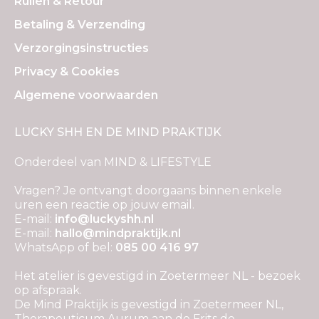
Ruilen & Retour
Betaling & Verzending
Verzorgingsinstructies
Privacy & Cookies
Algemene voorwaarden
LUCKY SHH EN DE MIND PRAKTIJK
Onderdeel van MIND & LIFESTYLE
Vragen? Je ontvangt doorgaans binnen enkele
uren een reactie op jouw email.
E-mail:
info@luckyshh.nl
E-mail:
hallo@mindpraktijk.nl
WhatsApp of bel:
085 00 416 97
Het atelier is gevestigd in Zoetermeer NL - bezoek
op afspraak.
De Mind Praktijk is gevestigd in Zoetermeer NL,
Therapeuticum Aurum aan de Frits de