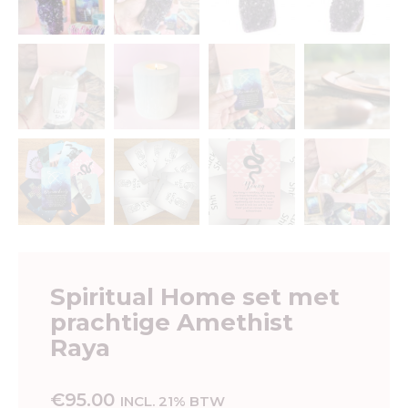
Spiritual Home set met
prachtige Amethist
Raya
€
95.00
INCL. 21% BTW