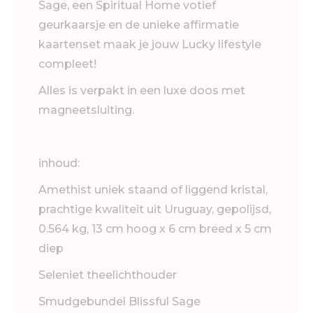
Sage, een Spiritual Home votief
geurkaarsje en de unieke affirmatie
kaartenset maak je jouw Lucky lifestyle
compleet!
Alles is verpakt in een luxe doos met
magneetsluiting.
inhoud:
Amethist uniek staand of liggend kristal,
prachtige kwaliteit uit Uruguay, gepolijsd,
0.564 kg, 13 cm hoog x 6 cm breed x 5 cm
diep
Seleniet theelichthouder
Smudgebundel Blissful Sage