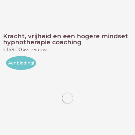
Kracht, vrijheid en een hogere mindset
hypnotherapie coaching
€
149.00
incl. 21% BTW
Aanbieding!