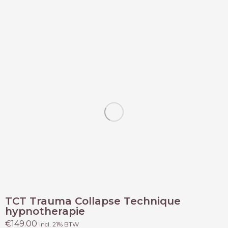
TCT Trauma Collapse Technique
hypnotherapie
€
149.00
incl. 21% BTW