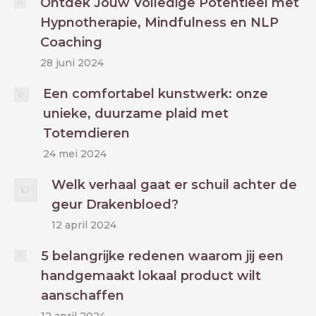
Ontdek Jouw Volledige Potentieel met
Hypnotherapie, Mindfulness en NLP
Coaching
28 juni 2024
Een comfortabel kunstwerk: onze
unieke, duurzame plaid met
Totemdieren
24 mei 2024
Welk verhaal gaat er schuil achter de
geur Drakenbloed?
12 april 2024
5 belangrijke redenen waarom jij een
handgemaakt lokaal product wilt
aanschaffen
12 april 2024