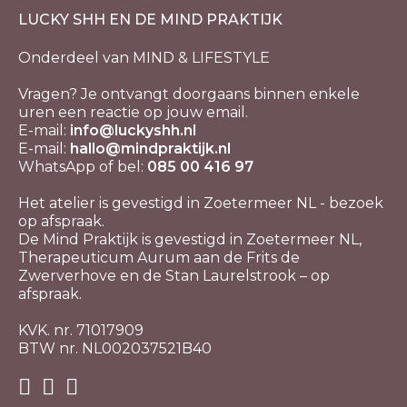
LUCKY SHH EN DE MIND PRAKTIJK
Onderdeel van MIND & LIFESTYLE
Vragen? Je ontvangt doorgaans binnen enkele
uren een reactie op jouw email.
E-mail:
info@luckyshh.nl
E-mail:
hallo@mindpraktijk.nl
WhatsApp of bel:
085 00 416 97
Het atelier is gevestigd in Zoetermeer NL - bezoek
op afspraak.
De Mind Praktijk is gevestigd in Zoetermeer NL,
Therapeuticum Aurum aan de Frits de
Zwerverhove en de Stan Laurelstrook – op
afspraak.
KVK. nr. 71017909
BTW nr. NL002037521B40