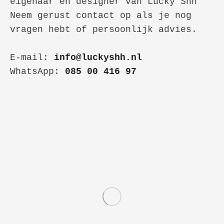
eigenaar en designer van Lucky Shh

Neem gerust contact op als je nog 
vragen hebt of persoonlijk advies.

E-mail: 
info@luckyshh.nl
WhatsApp: 
085 00 416 97