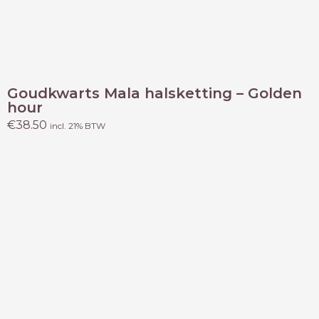
Goudkwarts Mala halsketting – Golden
hour
€
38.50
incl. 21% BTW