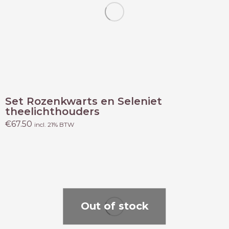
Set Rozenkwarts en Seleniet
theelichthouders
€
67.50
incl. 21% BTW
Out of stock