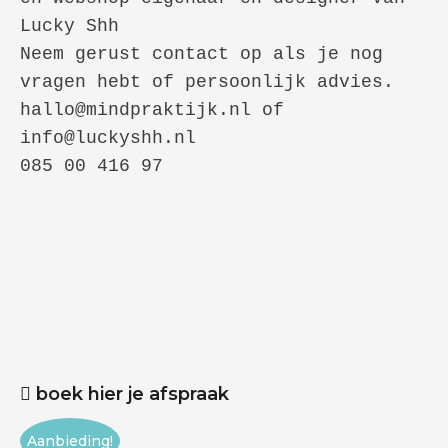
Lucky Shh

Neem gerust contact op als je nog 
vragen hebt of persoonlijk advies.

hallo@mindpraktijk.nl of 
info@luckyshh.nl

085 00 416 97
boek hier je afspraak
Aanbieding!