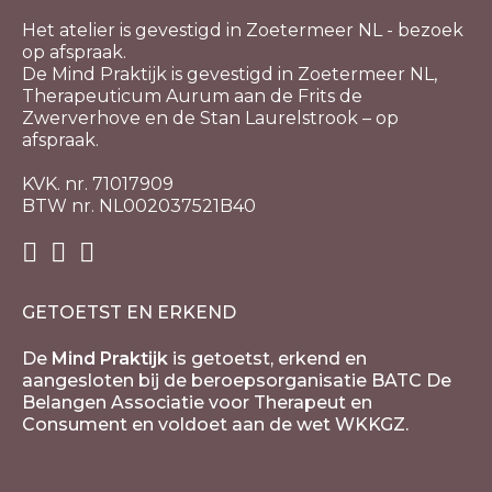
Het atelier is gevestigd in Zoetermeer NL - bezoek
op afspraak.
De Mind Praktijk is gevestigd in Zoetermeer NL,
Therapeuticum Aurum aan de Frits de
Zwerverhove en de Stan Laurelstrook – op
afspraak.
KVK. nr. 71017909
BTW nr. NL002037521B40
GETOETST EN ERKEND
De
Mind Praktijk
is getoetst, erkend en
aangesloten bij de beroepsorganisatie BATC De
Belangen Associatie voor Therapeut en
Consument en voldoet aan de wet WKKGZ.