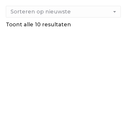
Toont alle 10 resultaten
Gesorteerd
op
nieuwste