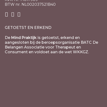
BTW nr. NL002037521B40
GETOETST EN ERKEND
De
Mind Praktijk
is getoetst, erkend en
aangesloten bij de beroepsorganisatie BATC De
Belangen Associatie voor Therapeut en
Consument en voldoet aan de wet WKKGZ.