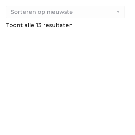
Gesorteerd
Toont alle 13 resultaten
op
nieuwste
Out of stock