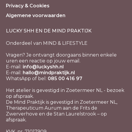
Privacy & Cookies
Algemene voorwaarden
LUCKY SHH EN DE MIND PRAKTIJK
Onderdeel van MIND & LIFESTYLE
Vragen? Je ontvangt doorgaans binnen enkele
uren een reactie op jouw email.
E-mail:
info@luckyshh.nl
E-mail:
hallo@mindpraktijk.nl
WhatsApp of bel:
085 00 416 97
Het atelier is gevestigd in Zoetermeer NL - bezoek
op afspraak.
De Mind Praktijk is gevestigd in Zoetermeer NL,
Therapeuticum Aurum aan de Frits de
Zwerverhove en de Stan Laurelstrook – op
afspraak.
KVK. nr. 71017909