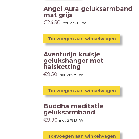
Angel Aura geluksarmband
mat grijs
€
24.50
incl. 21% BTW
Toevoegen aan winkelwagen
Aventurijn kruisje
gelukshanger met
halsketting
€
9.50
incl. 21% BTW
Toevoegen aan winkelwagen
Buddha meditatie
geluksarmband
€
9.90
incl. 21% BTW
Toevoegen aan winkelwagen